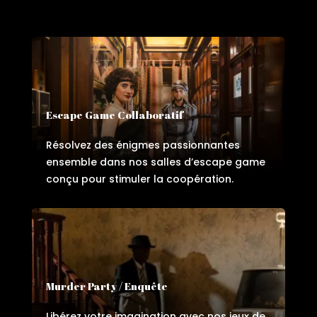
Escape Game Collaboratif
Résolvez des énigmes passionnantes
ensemble dans nos salles d’escape game
conçu pour stimuler la coopération.
Murder Party / Enquête
Libérez votre imagination avec nos jeux de