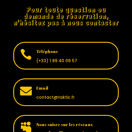
Pour toute question ou
demande de réservation,
n'hésitez pas à nous contacter

Téléphone
(+33) 1 89 40 09 57

Email
contact@taktic.fr

Nous suivre sur les réseaux