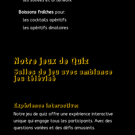
les soirées et afterwork
Boissons fraîches
pour:
les cocktails apéritifs
les apéritifs dinatoires
Notre jeux de Quiz
Salles de jeu avec ambiance
jeu télévisé
Expérience interactive:
Notre jeu de quiz offre une expérience interactive
unique qui engage tous les participants. Avec des
questions variées et des défis amusants.