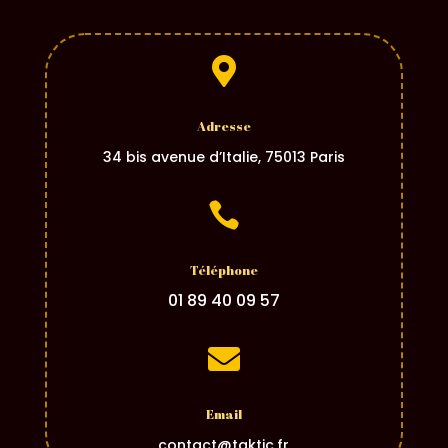

Adresse
34 bis avenue d’Italie, 75013 Paris

Téléphone
01 89 40 09 57

Email
contact@taktic.fr