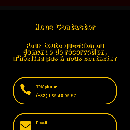
Nous Contacter
Pour toute question ou
demande de réservation,
n'hésitez pas à nous contacter

Téléphone
(+33) 1 89 40 09 57

Email