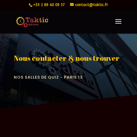
+33 1 89 40 09 57
contact@taktic.fr
Nous contacter & nous trouver
NOS SALLES DE QUIZ - PARIS 13