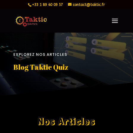
+33 1 89 40 09 57
contact@taktic.fr
EXPLOREZ NOS ARTICLES
Blog Taktic Quiz
Nos Articles