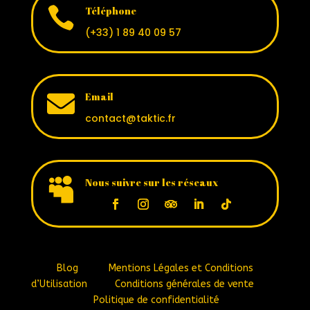

Téléphone
(+33) 1 89 40 09 57

Email
contact@taktic.fr

Nous suivre sur les réseaux
Blog
Mentions Légales et Conditions
d’Utilisation
Conditions générales de vente
Politique de confidentialité