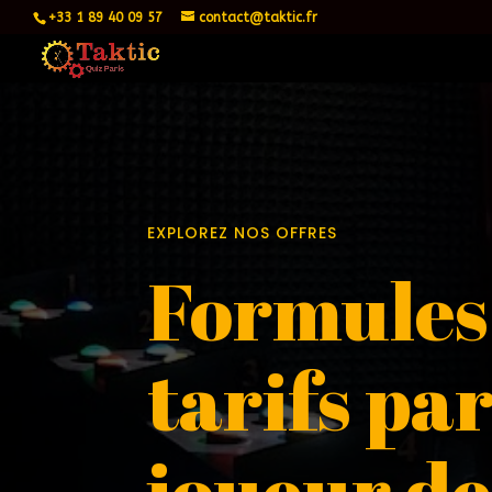
+33 1 89 40 09 57
contact@taktic.fr
EXPLOREZ NOS OFFRES
Formules
tarifs pa
joueur de