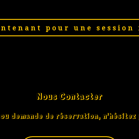
ntenant pour une session 
Nous Contacter
 ou demande de réservation, n'hésitez 