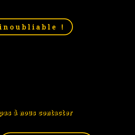
inoubliable !
pas à nous contacter