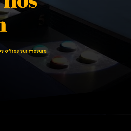
m
os offres sur mesure,