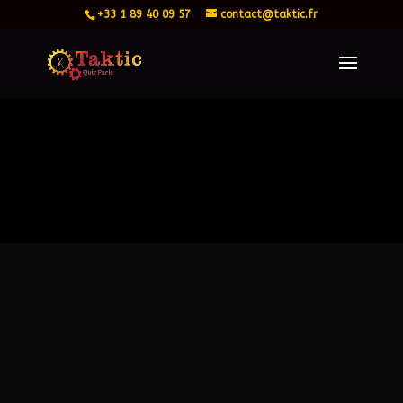
+33 1 89 40 09 57
contact@taktic.fr
Email
contact@taktic.fr
Téléphone
(+33) 1 89 40 09 57